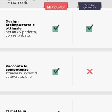
E non solo!
Altri CV
generator
Design
preimpostato e
ottimale
per un CV perfetto,
con zero sbatti!
Racconta le
competenze
attraverso un test di
autovalutazione
Ti mette in